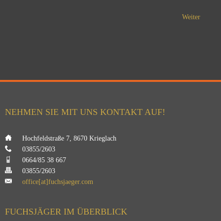
Weiter
NEHMEN SIE MIT UNS KONTAKT AUF!
___
Hochfeldstraße 7, 8670 Krieglach
___
03855/2603
___
0664/85 38 667
___
03855/2603
___
office[at]fuchsjaeger.com
FUCHSJÄGER IM ÜBERBLICK